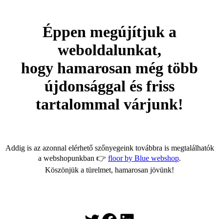
Éppen megújítjuk a
weboldalunkat,
hogy hamarosan még több
újdonsággal és friss
tartalommal várjunk!
Addig is az azonnal elérhető szőnyegeink továbbra is megtalálhatók
a webshopunkban 👉
floor by Blue webshop
.
Köszönjük a türelmet, hamarosan jövünk!