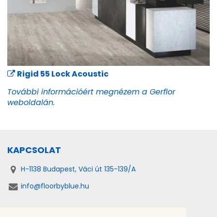
Rigid 55 Lock Acoustic
További információért megnézem a Gerflor
weboldalán.
KAPCSOLAT
H-1138 Budapest, Váci út 135-139/A
info@floorbyblue.hu