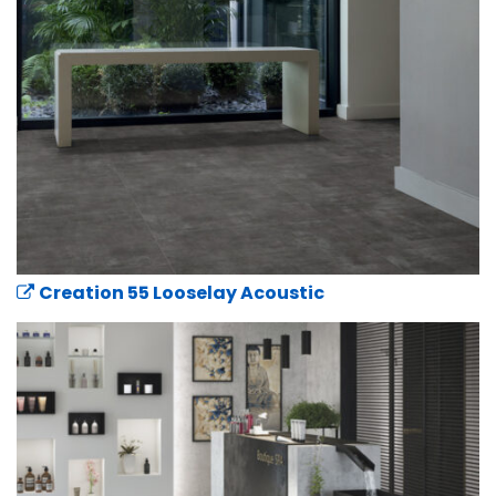
Creation 55 Looselay Acoustic