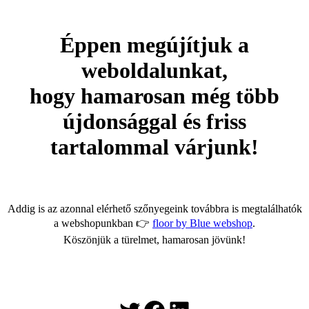
Éppen megújítjuk a
weboldalunkat,
hogy hamarosan még több
újdonsággal és friss
tartalommal várjunk!
Addig is az azonnal elérhető szőnyegeink továbbra is megtalálhatók
a webshopunkban 👉
floor by Blue webshop
.
Köszönjük a türelmet, hamarosan jövünk!