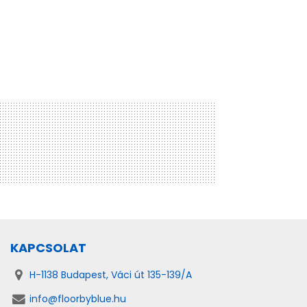
KAPCSOLAT
H-1138 Budapest, Váci út 135-139/A
info@floorbyblue.hu