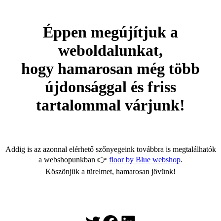
Éppen megújítjuk a
weboldalunkat,
hogy hamarosan még több
újdonsággal és friss
tartalommal várjunk!
Addig is az azonnal elérhető szőnyegeink továbbra is megtalálhatók
a webshopunkban 👉
floor by Blue webshop
.
Köszönjük a türelmet, hamarosan jövünk!