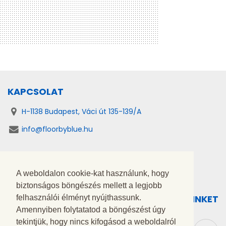
KAPCSOLAT
H-1138 Budapest, Váci út 135-139/A
info@floorbyblue.hu
A weboldalon cookie-kat használunk, hogy
Adatkezelési tájékoztató
biztonságos böngészés mellett a legjobb
KÖVESS MINKET
felhasználói élményt nyújthassunk.
Amennyiben folytatatod a böngészést úgy
tekintjük, hogy nincs kifogásod a weboldalról